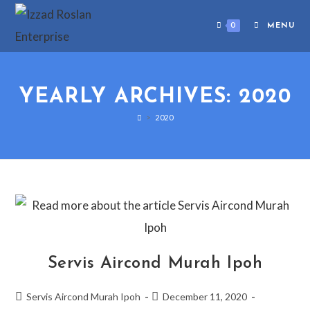
0
MENU
YEARLY ARCHIVES: 2020
>
2020
Servis Aircond Murah Ipoh
Servis Aircond Murah Ipoh
December 11, 2020